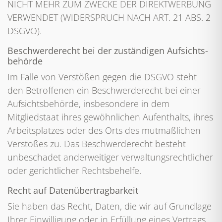
NICHT MEHR ZUM ZWECKE DER DIREKTWERBUNG
VERWENDET (WIDERSPRUCH NACH ART. 21 ABS. 2
DSGVO).
Beschwerde­recht bei der zuständigen Aufsichts­
behörde
Im Falle von Verstößen gegen die DSGVO steht
den Betroffenen ein Beschwerderecht bei einer
Aufsichtsbehörde, insbesondere in dem
Mitgliedstaat ihres gewöhnlichen Aufenthalts, ihres
Arbeitsplatzes oder des Orts des mutmaßlichen
Verstoßes zu. Das Beschwerderecht besteht
unbeschadet anderweitiger verwaltungsrechtlicher
oder gerichtlicher Rechtsbehelfe.
Recht auf Daten­übertrag­barkeit
Sie haben das Recht, Daten, die wir auf Grundlage
Ihrer Einwilligung oder in Erfüllung eines Vertrags