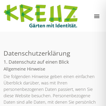
Zum Inhalt springen
Navi
Datenschutz­erklärung
1. Datenschutz auf einen Blick
Allgemeine Hinweise
Die folgenden Hinweise geben einen einfachen
Überblick darüber, was mit Ihren
personenbezogenen Daten passiert, wenn Sie
diese Website besuchen. Personenbezogene
Daten sind alle Daten, mit denen Sie persönlich