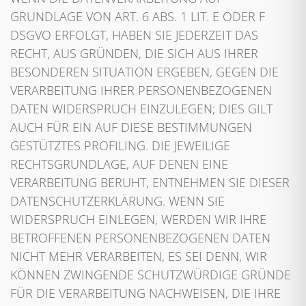
GRUNDLAGE VON ART. 6 ABS. 1 LIT. E ODER F
DSGVO ERFOLGT, HABEN SIE JEDERZEIT DAS
RECHT, AUS GRÜNDEN, DIE SICH AUS IHRER
BESONDEREN SITUATION ERGEBEN, GEGEN DIE
VERARBEITUNG IHRER PERSONENBEZOGENEN
DATEN WIDERSPRUCH EINZULEGEN; DIES GILT
AUCH FÜR EIN AUF DIESE BESTIMMUNGEN
GESTÜTZTES PROFILING. DIE JEWEILIGE
RECHTSGRUNDLAGE, AUF DENEN EINE
VERARBEITUNG BERUHT, ENTNEHMEN SIE DIESER
DATENSCHUTZERKLÄRUNG. WENN SIE
WIDERSPRUCH EINLEGEN, WERDEN WIR IHRE
BETROFFENEN PERSONENBEZOGENEN DATEN
NICHT MEHR VERARBEITEN, ES SEI DENN, WIR
KÖNNEN ZWINGENDE SCHUTZWÜRDIGE GRÜNDE
FÜR DIE VERARBEITUNG NACHWEISEN, DIE IHRE